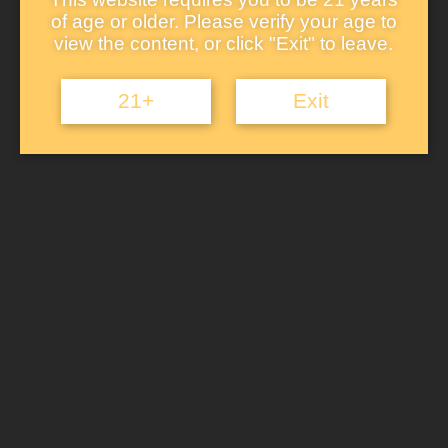
of age or older. Please verify your age to
Das Alte Testament erzählt die Geschichte der ersten Verführung.
Die Schlange (der Teufel) verführte beide dazu, die verbotene
view the content, or click "Exit" to leave.
Apfelfrucht zu essen. Nach diesem Sturz nannte Adam seine Frau
Eva (hebräisch: Leben), was sie als Urahnin aller Menschen der
erotischen Liebe bezeichnet. Haben sie sich geliebt, hatten sie Sex?
21+
Exit
Die antike Legende von Adam und Eva inspirierte unseren großen
Künstler John Paul Ballard. Seine Gedanken über Moral, Sex und
die freie sexuelle Zukunft beeinflussten die Schaffung dieser
fantastischen lebensgroßen Bronzeskulptur „Adam & Eva“.
luxury shop
elariya holding
Information
Datenschutz-Bestimmungen
Imprint
Lieferbedingungen
Rücknahmegarantie