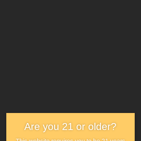
Er schuf ein prächtiges Meisterwerk in Lebensgröße von 180 cm
Höhe, Breite 75 x 150 cm und ca. 220 kg aus vergoldeter und
versilberter Bronze. Diese zeitlose Botschaft der riesigen
Bronzeskulptur „Adam & Eva“ spiegelt die menschliche Sehnsucht
nach der Sexualität von Mann und Frau wider. Künstler Paul John
Ballard, limitierte Auflage
New field
Adam
In den Warenkorb
&
EVA
Menge
Artikelnummer:
SE285157
Beschreibung
Are you 21 or older?
Beschreibung
This website requires you to be 21 years